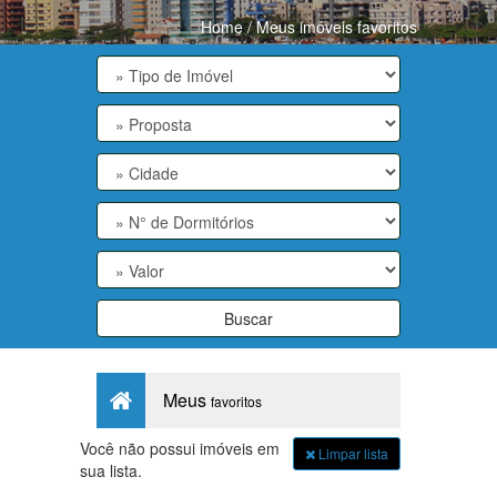
Home
/ Meus imóveis favoritos
Buscar
Meus
favoritos
Você não possui imóveis em
Limpar lista
sua lista.