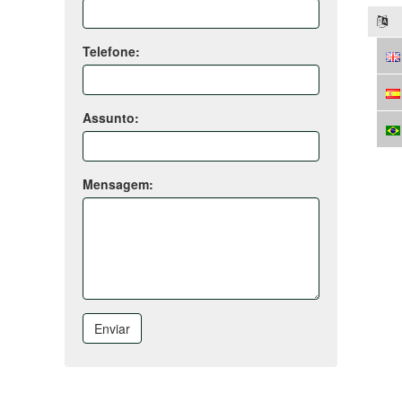
Telefone:
Assunto:
Mensagem:
Enviar