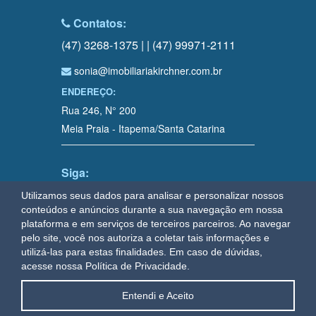
Contatos:
(47) 3268-1375 | | (47) 99971-2111
sonia@imobiliariakirchner.com.br
ENDEREÇO:
Rua 246, N° 200
Meia Praia - Itapema/Santa Catarina
Siga:
Utilizamos seus dados para analisar e personalizar nossos
conteúdos e anúncios durante a sua navegação em nossa
plataforma e em serviços de terceiros parceiros. Ao navegar
OAWEB
sistemas e sites para imobiliárias em Itapema
pelo site, você nos autoriza a coletar tais informações e
utilizá-las para estas finalidades.
Em caso de dúvidas,
acesse nossa Política de Privacidade.
Entendi e Aceito