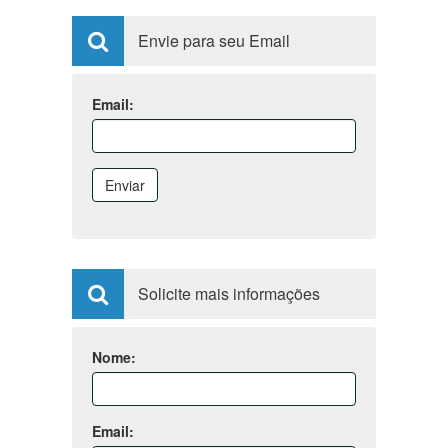
Envie para seu Email
Email:
Enviar
Solicite mais informações
Nome:
Email: