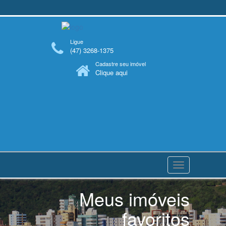
Ligue
(47) 3268-1375
Cadastre seu imóvel
Clique aqui
Navegaçåo
Meus imóveis
favoritos